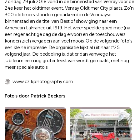
Zondag 29 juli 2018 vond in de binnenstad van Venray voor de
24e keer het oldtimer event, Venray Oldtimer City plaats. Zo'n
300 oldtimers stonden geparkeerd in de Venraayse
binnenstad en de titel van Best of show ging naar een
American LaFrance uit 1919. Het weer speelde goed mee (na
een regenachtige dag de dag ervoor) en de toeschouwers
konden zich vergapen aan veel moois. Op de volgende foto's
een kleine impressie. De organisatie kijkt al uit naar #25
volgend jaar. De bedoeling is, dat er dan vanwege het
jubileum een nog groter feest van wordt gemaakt, met nog
meer speciale auto's.
www.czikphotography.com
Foto's door Patrick Beckers