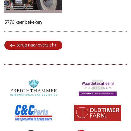
5776 keer bekeken
terug naar overzicht