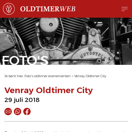
FOTO'S
Je bent hier:
Foto's oldtimer evenementen
>
Venray Oldtimer City
Venray Oldtimer City
29 juli 2018