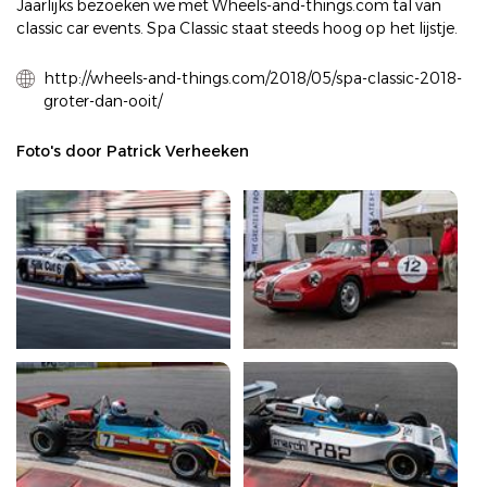
Jaarlijks bezoeken we met Wheels-and-things.com tal van
classic car events. Spa Classic staat steeds hoog op het lijstje.
http://wheels-and-things.com/2018/05/spa-classic-2018-
groter-dan-ooit/
Foto's door Patrick Verheeken