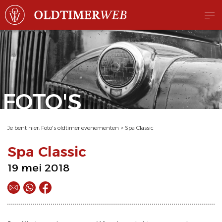
FOTO'S
Je bent hier:
Foto's oldtimer evenementen
>
Spa Classic
Spa Classic
19 mei 2018