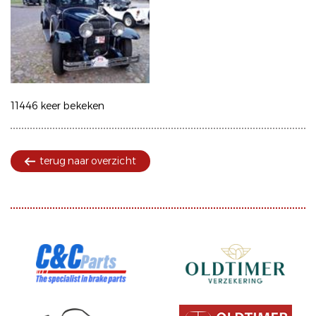
11446 keer bekeken
terug naar overzicht