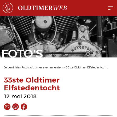
FOTO'S
Je bent hier:
Foto's oldtimer evenementen
>
33ste Oldtimer Elfstedentocht
33ste Oldtimer
Elfstedentocht
12 mei 2018