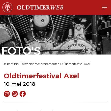
FOTO'S
Je bent hier:
Foto's oldtimer evenementen
>
Oldtimerfestival Axel
Oldtimerfestival Axel
10 mei 2018