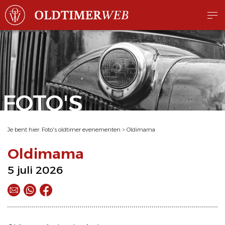
FOTO'S
Je bent hier:
Foto's oldtimer evenementen
>
Oldimama
Oldimama
5 juli 2026