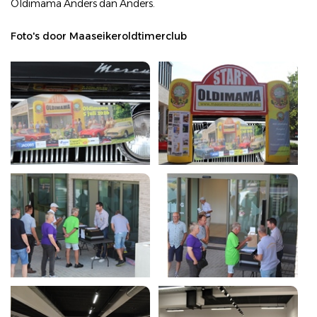
Oldimama Anders dan Anders.
Foto's door Maaseikeroldtimerclub