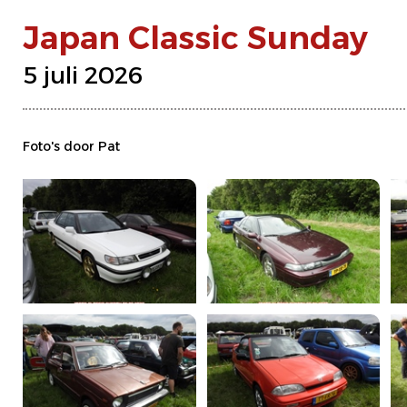
Japan Classic Sunday
5 juli 2026
Foto's door Pat