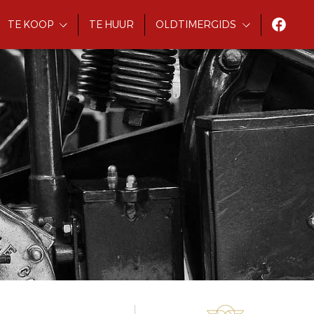
TE KOOP
TE HUUR
OLDTIMERGIDS