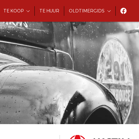
TE KOOP
TE HUUR
OLDTIMERGIDS