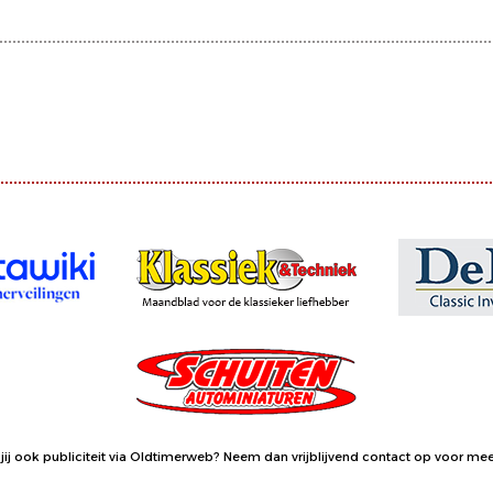
jij ook publiciteit via Oldtimerweb?
Neem dan vrijblijvend contact op
voor meer