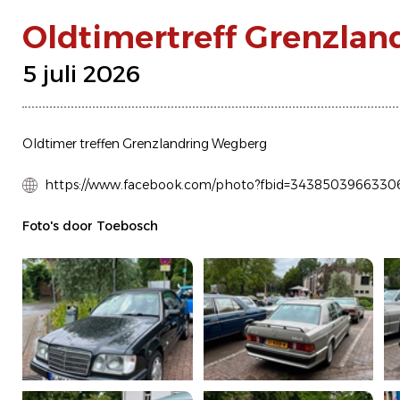
Oldtimertreff Grenzla
5 juli 2026
Oldtimer treffen Grenzlandring Wegberg
https://www.facebook.com/photo?fbid=3438503966330
Foto's door Toebosch