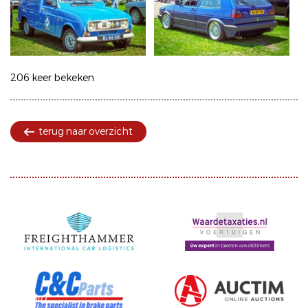
206 keer bekeken
terug naar overzicht