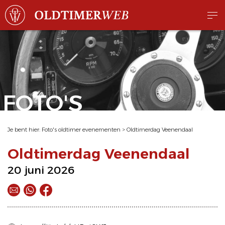
FOTO'S
Je bent hier:
Foto's oldtimer evenementen
>
Oldtimerdag Veenendaal
Oldtimerdag Veenendaal
20 juni 2026