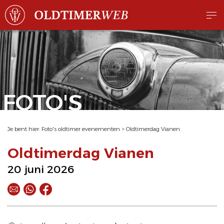
FOTO'S
Je bent hier:
Foto's oldtimer evenementen
>
Oldtimerdag Vianen
Oldtimerdag Vianen
20 juni 2026