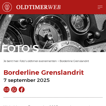
FOTO'S
Je bent hier:
Foto's oldtimer evenementen
>
Borderline Grenslandrit
Borderline Grenslandrit
7 september 2025