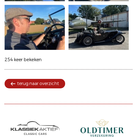
254 keer bekeken
terug naar overzicht