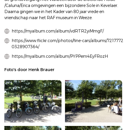
/Caluna/Erica omgevingen een bijzondere Sole in Kevelaer.
Daarna gingen we in het Kader van 80 jaar vrede en
vriendschap naar het RAF museum in Weeze.
https://myalbum.com/album/vdRTR2yiMmgF/
https://www.flickr.com/photos/fine-cars/albums/7217772
0328907364/
https://myalbum.com/album/PYPPem4EyFRozH
Foto's door Henk Brauer