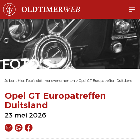
FOTO'S
Je bent hier:
Foto's oldtimer evenementen
>
Opel GT Europatreffen Duitsland
Opel GT Europatreffen
Duitsland
23 mei 2026