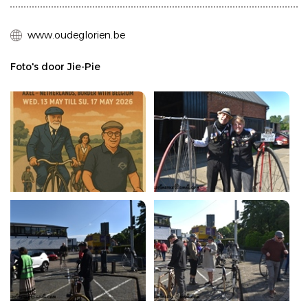
www.oudeglorien.be
Foto's door Jie-Pie