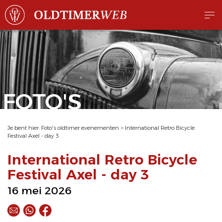
FOTO'S
Je bent hier:
Foto's oldtimer evenementen
>
International Retro Bicycle
Festival Axel - day 3
International Retro Bicycle
Festival Axel - day 3
16 mei 2026