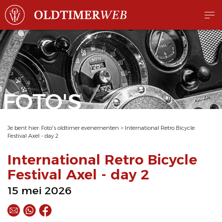
FOTO'S
Je bent hier:
Foto's oldtimer evenementen
>
International Retro Bicycle
Festival Axel - day 2
International Retro Bicycle
Festival Axel - day 2
15 mei 2026