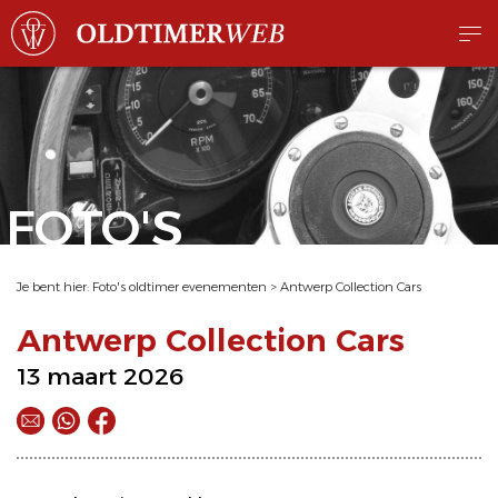
FOTO'S
Je bent hier:
Foto's oldtimer evenementen
>
Antwerp Collection Cars
Antwerp Collection Cars
13 maart 2026