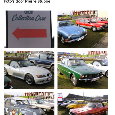
Foto's door Pierre Stubbe