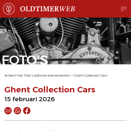
FOTO'S
Je bent hier:
Foto's oldtimer evenementen
>
Ghent Collection Cars
Ghent Collection Cars
15 februari 2026