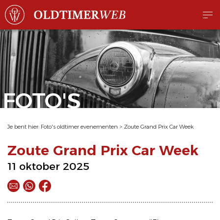
FOTO'S
Je bent hier:
Foto's oldtimer evenementen
>
Zoute Grand Prix Car Week
Zoute Grand Prix Car Week
11 oktober 2025