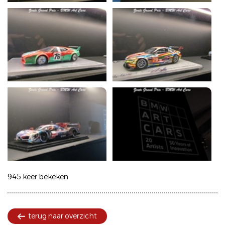
945 keer bekeken
terug naar overzicht