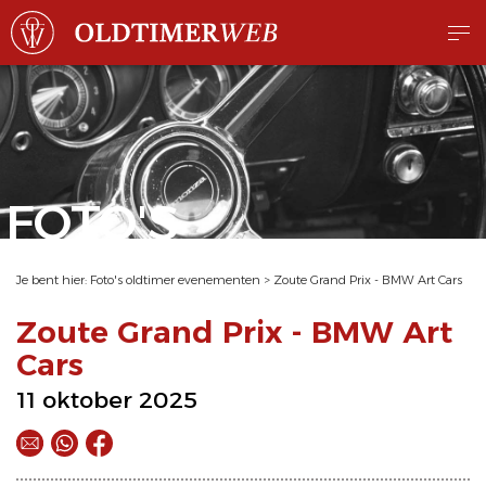
FOTO'S
Je bent hier:
Foto's oldtimer evenementen
>
Zoute Grand Prix - BMW Art Cars
Zoute Grand Prix - BMW Art
Cars
11 oktober 2025