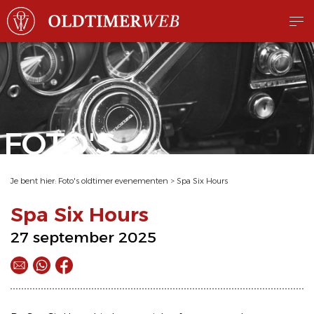
FOTO'S
Je bent hier:
Foto's oldtimer evenementen
>
Spa Six Hours
Spa Six Hours
27 september 2025