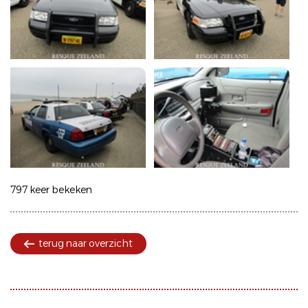
797 keer bekeken
terug naar overzicht