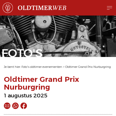
FOTO'S
Je bent hier:
Foto's oldtimer evenementen
>
Oldtimer Grand Prix Nurburgring
Oldtimer Grand Prix
Nurburgring
1 augustus 2025