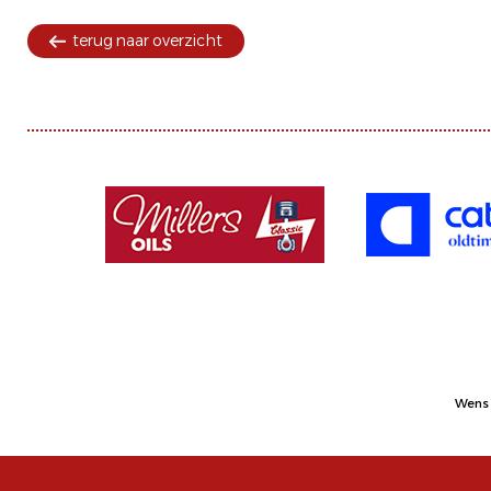
terug naar overzicht
Wens 