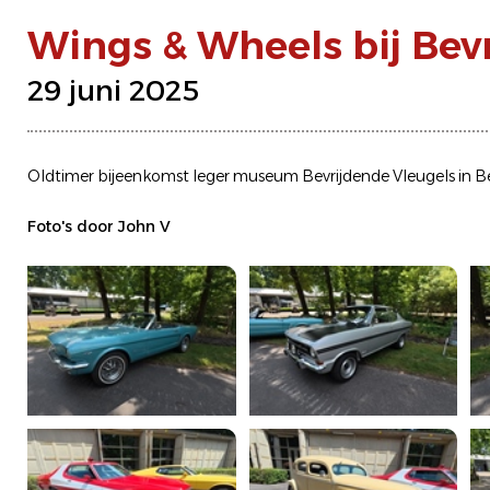
Wings & Wheels bij Bev
29 juni 2025
Oldtimer bijeenkomst leger museum Bevrijdende Vleugels in B
Foto's door John V