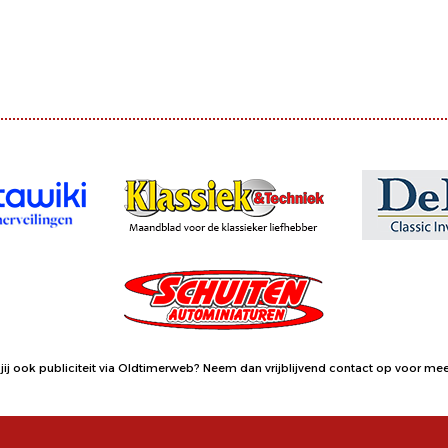
jij ook publiciteit via Oldtimerweb?
Neem dan vrijblijvend contact op
voor meer