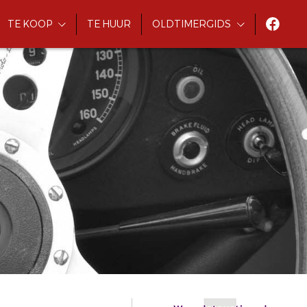
TE KOOP
TE HUUR
OLDTIMERGIDS