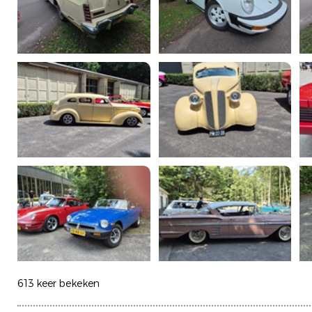
613 keer bekeken