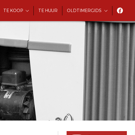
TE KOOP
TE HUUR
OLDTIMERGIDS