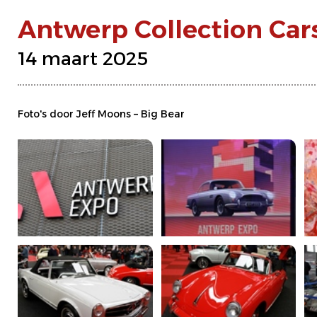
Antwerp Collection Car
14 maart 2025
Foto's door Jeff Moons – Big Bear