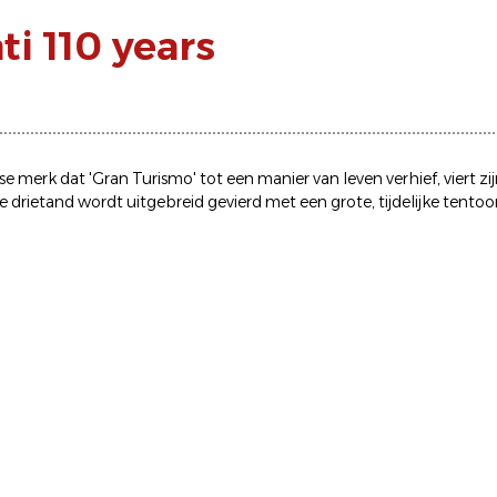
i 110 years
 merk dat 'Gran Turismo' tot een manier van leven verhief, viert zij
rietand wordt uitgebreid gevierd met een grote, tijdelijke tentoon