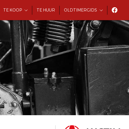
TE KOOP
TE HUUR
OLDTIMERGIDS