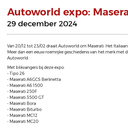
Autoworld expo: Maserat
29 december 2024
Van 20/12 tot 23/02 draait Autoworld om Maserati. Het Italiaanse
Meer dan een eeuw roemrijke geschiedenis van het merk met de d
Autoworld.
Met blikvangers bij deze expo:
- Tipo 26
- Maserati A6GCS Berlinetta
- Maserati A6 1500
- Maserati 250F
- Maserati 3500 GT
- Maserati Bora
- Maserati Biturbo
- Maserati MC12
- Maserati MC20