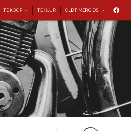
TE KOOP
TE HUUR
OLDTIMERGIDS