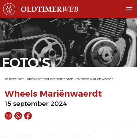
FOTO'S
Je bent hier:
Foto's oldtimer evenementen
>
Wheels Mariënwaerdt
Wheels Mariënwaerdt
15 september 2024