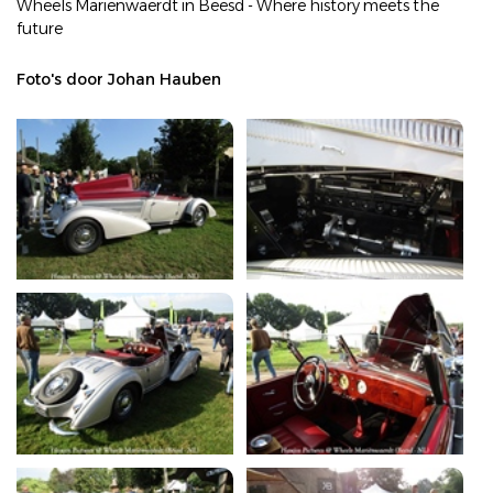
Wheels Mariënwaerdt in Beesd - Where history meets the
future
Foto's door Johan Hauben