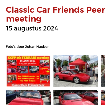
Classic Car Friends Peer 
meeting
15 augustus 2024
Foto's door Johan Hauben