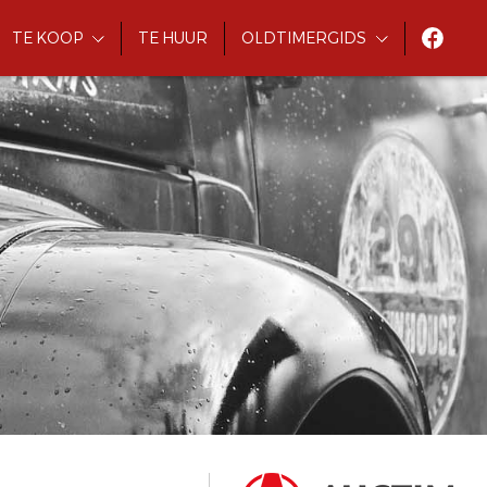
TE KOOP
TE HUUR
OLDTIMERGIDS