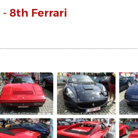
- 8th Ferrari