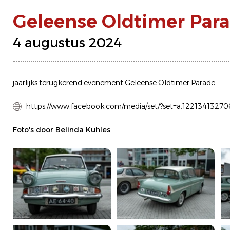
Geleense Oldtimer Par
4 augustus 2024
jaarlijks terugkerend evenement Geleense Oldtimer Parade
https://www.facebook.com/media/set/?set=a.1221341327
Foto's door Belinda Kuhles