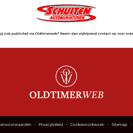
jij ook publiciteit via Oldtimerweb?
Neem dan vrijblijvend contact op
voor meer
kersvoorwaarden
Privacybeleid
Cookievoorkeuren
Sitemap