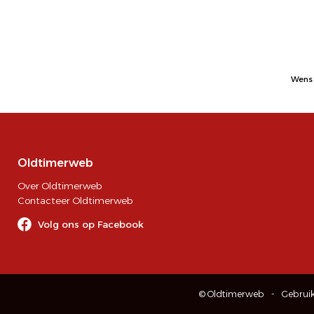
Wens 
Oldtimerweb
Over Oldtimerweb
Contacteer Oldtimerweb
Volg ons op Facebook
© Oldtimerweb
Gebrui