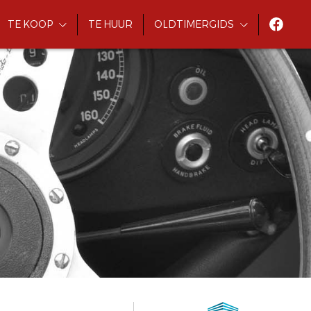
TE KOOP
TE HUUR
OLDTIMERGIDS