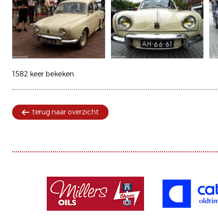
1582 keer bekeken
terug naar overzicht