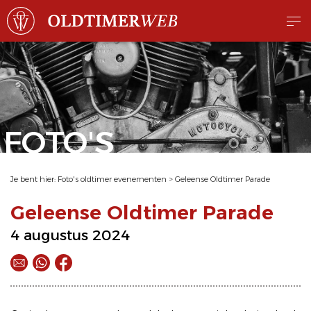
FOTO'S
Je bent hier:
Foto's oldtimer evenementen
>
Geleense Oldtimer Parade
Geleense Oldtimer Parade
4 augustus 2024