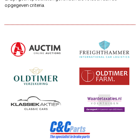
opgegeven criteria.