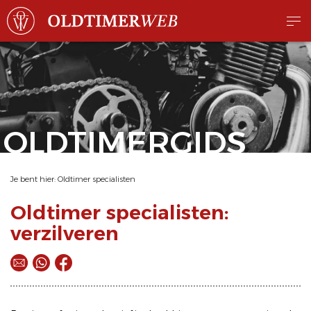
OLDTIMERGIDS
Je bent hier:
Oldtimer specialisten
Oldtimer specialisten:
verzilveren