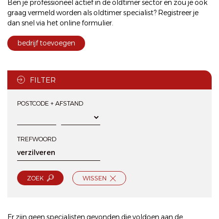
Ben je professioneel actief in de oldtimer sector en zou je ook
graag vermeld worden als oldtimer specialist? Registreer je
dan snel via het
online formulier
.
bedrijf toevoegen
FILTER
POSTCODE + AFSTAND
TREFWOORD
ZOEK
WISSEN
Er zijn geen specialisten gevonden die voldoen aan de