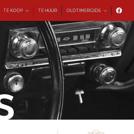
TE KOOP
TE HUUR
OLDTIMERGIDS
S