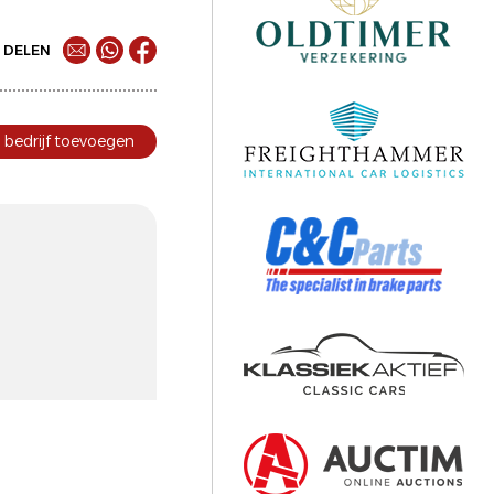
DELEN
bedrijf toevoegen