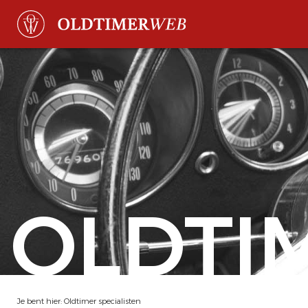
OLDTI
Je bent hier:
Oldtimer specialisten