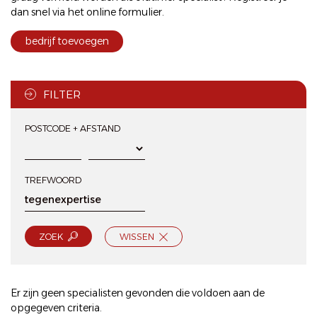
dan snel via het
online formulier
.
bedrijf toevoegen
FILTER
POSTCODE + AFSTAND
TREFWOORD
ZOEK
WISSEN
Er zijn geen specialisten gevonden die voldoen aan de
opgegeven criteria.