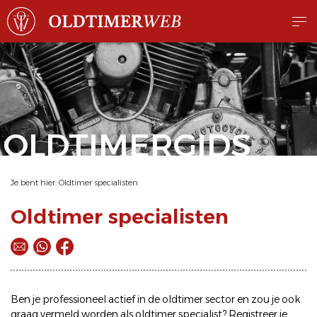
OLDTIMERGIDS
Je bent hier:
Oldtimer specialisten
Oldtimer specialisten
Ben je professioneel actief in de oldtimer sector en zou je ook
graag vermeld worden als oldtimer specialist? Registreer je