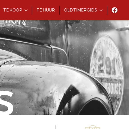
TE KOOP
TE HUUR
OLDTIMERGIDS
S