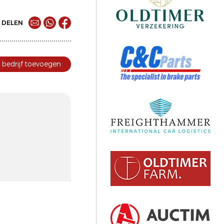
DELEN
bedrijf toevoegen