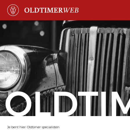
OLDTI
Je bent hier:
Oldtimer specialisten