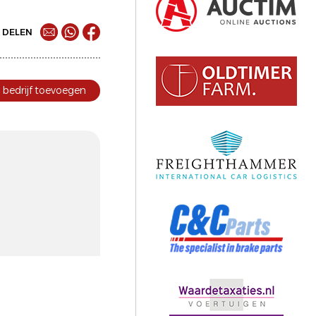
DELEN
bedrijf toevoegen