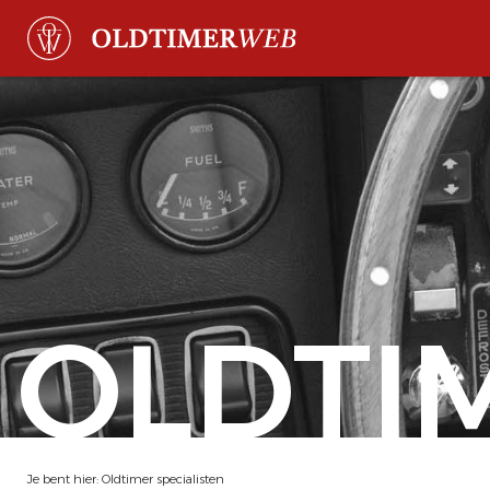
OLDTI
Je bent hier:
Oldtimer specialisten