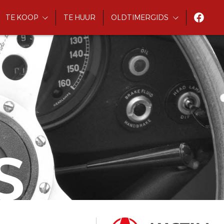
TE KOOP
TE HUUR
OLDTIMERGIDS
S