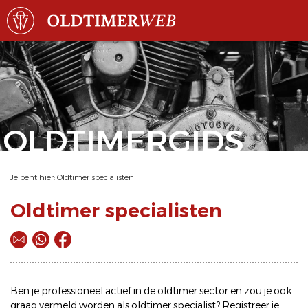
OLDTIMERGIDS
Je bent hier:
Oldtimer specialisten
Oldtimer specialisten
Ben je professioneel actief in de oldtimer sector en zou je ook
graag vermeld worden als oldtimer specialist? Registreer je