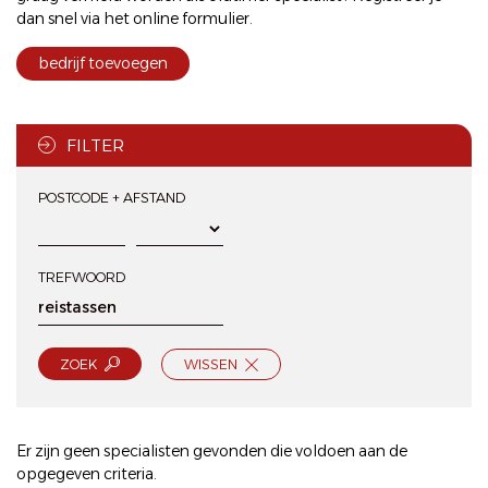
dan snel via het
online formulier
.
bedrijf toevoegen
FILTER
POSTCODE + AFSTAND
TREFWOORD
ZOEK
WISSEN
Er zijn geen specialisten gevonden die voldoen aan de
opgegeven criteria.