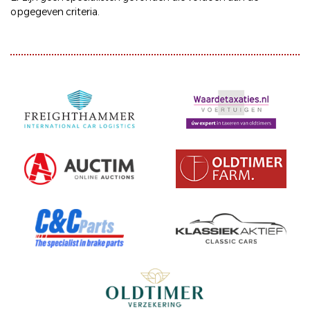
opgegeven criteria.