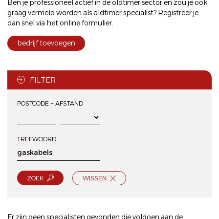
Ben je professioneel actief in de oldtimer sector en zou je ook
graag vermeld worden als oldtimer specialist? Registreer je
dan snel via het
online formulier
.
bedrijf toevoegen
FILTER
POSTCODE + AFSTAND
TREFWOORD
ZOEK
WISSEN
Er zijn geen specialisten gevonden die voldoen aan de