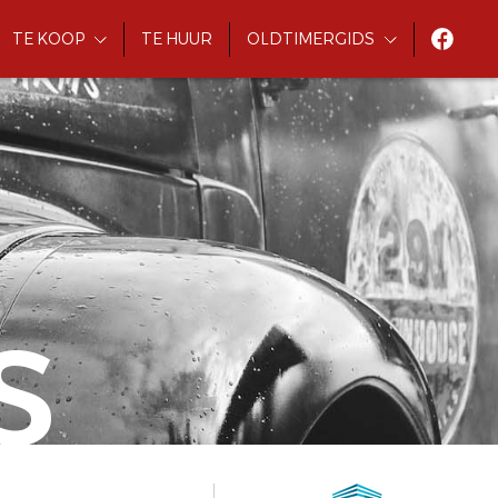
TE KOOP
TE HUUR
OLDTIMERGIDS
S