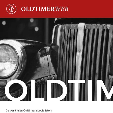
OLDTI
Je bent hier:
Oldtimer specialisten