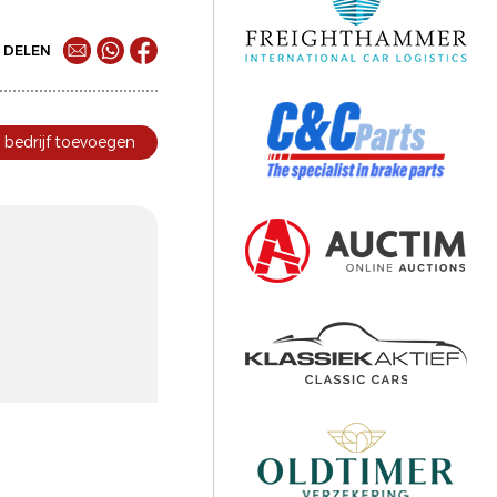
DELEN
bedrijf toevoegen