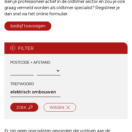
Ben je professioneel actief in de oldtimer sector en zou je ook
graag vermeld worden als oldtimer specialist? Registreer je
dan snel via het
online formulier
.
bedrijf toevoegen
FILTER
POSTCODE + AFSTAND
TREFWOORD
ZOEK
WISSEN
Er zijn geen specialisten gevonden die voldoen aan de