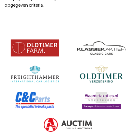
opgegeven criteria.