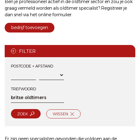
Ben je professioneel actief in de oldtimer sector en zou je ook
graag vermeld worden als oldtimer specialist? Registreer je
dan snel via het
online formulier
.
bedrijf toevoegen
FILTER
POSTCODE + AFSTAND
TREFWOORD
ZOEK
WISSEN
Er zijn geen specialisten gevonden die voldoen aan de