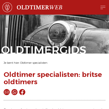
OLDTIMERGIDS
Je bent hier:
Oldtimer specialisten
Oldtimer specialisten: britse
oldtimers