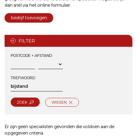
dan snel via het
online formulier
.
bedrijf toevoegen
FILTER
POSTCODE + AFSTAND
TREFWOORD
ZOEK
WISSEN
Er zijn geen specialisten gevonden die voldoen aan de
opgegeven criteria.