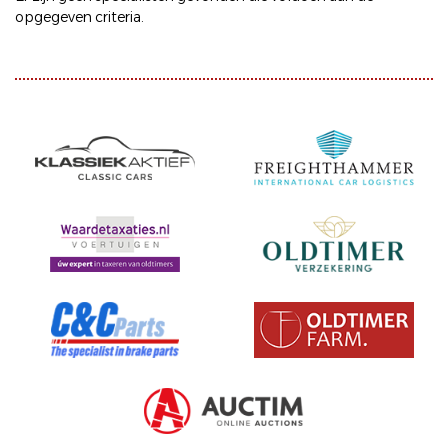
opgegeven criteria.