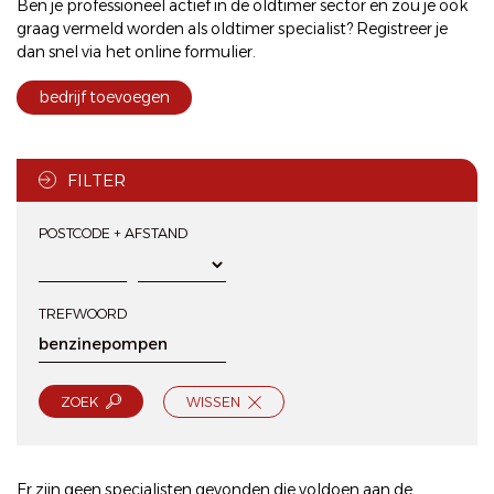
Ben je professioneel actief in de oldtimer sector en zou je ook
graag vermeld worden als oldtimer specialist? Registreer je
dan snel via het
online formulier
.
bedrijf toevoegen
FILTER
POSTCODE + AFSTAND
TREFWOORD
ZOEK
WISSEN
Er zijn geen specialisten gevonden die voldoen aan de