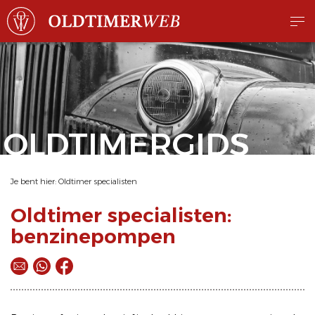
OLDTIMERGIDS
Je bent hier:
Oldtimer specialisten
Oldtimer specialisten:
benzinepompen