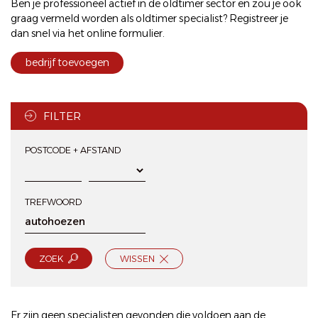
Ben je professioneel actief in de oldtimer sector en zou je ook
graag vermeld worden als oldtimer specialist? Registreer je
dan snel via het
online formulier
.
bedrijf toevoegen
FILTER
POSTCODE + AFSTAND
TREFWOORD
ZOEK
WISSEN
Er zijn geen specialisten gevonden die voldoen aan de