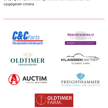
opgegeven criteria.