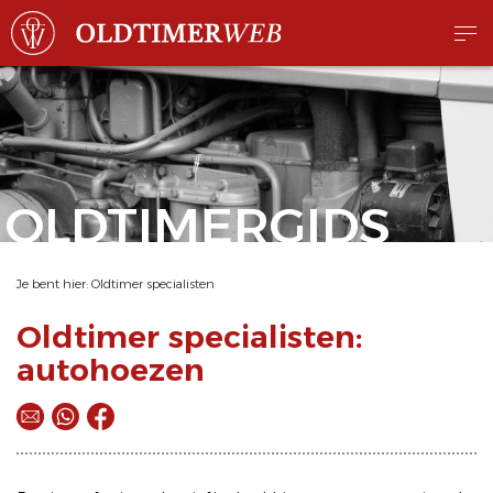
OLDTIMERGIDS
Je bent hier:
Oldtimer specialisten
Oldtimer specialisten:
autohoezen