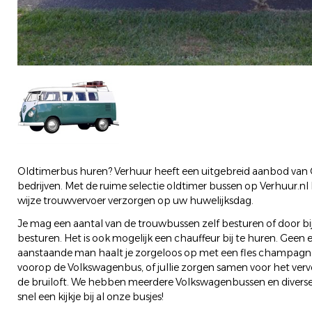
Oldtimerbus huren? Verhuur heeft een uitgebreid aanbod van
bedrijven. Met de ruime selectie oldtimer bussen op Verhuur.nl 
wijze trouwvervoer verzorgen op uw huwelijksdag.
Je mag een aantal van de trouwbussen zelf besturen of door bi
besturen. Het is ook mogelijk een chauffeur bij te huren. Geen
aanstaande man haalt je zorgeloos op met een fles champag
voorop de Volkswagenbus, of jullie zorgen samen voor het vervoe
de bruiloft. We hebben meerdere Volkswagenbussen en divers
snel een kijkje bij al onze busjes!