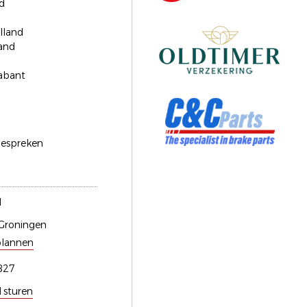
d
lland
and
abant
bespreken
l
Groningen
plannen
827
l sturen