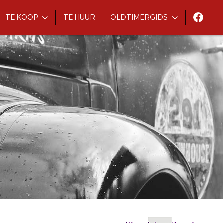
TE KOOP
TE HUUR
OLDTIMERGIDS