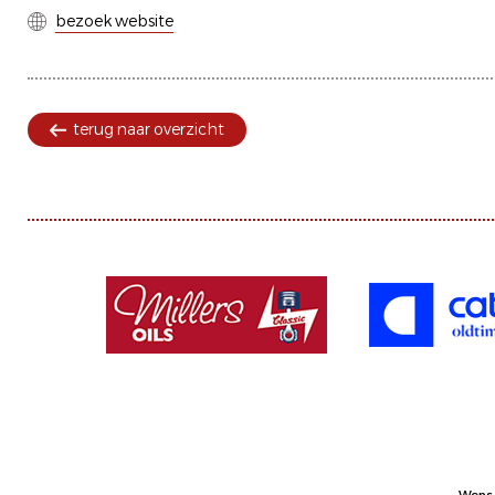
bezoek website
terug naar overzicht