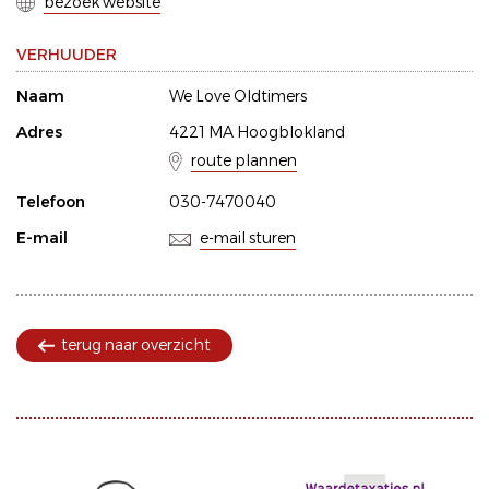
bezoek website
VERHUUDER
Naam
We Love Oldtimers
Adres
4221 MA Hoogblokland
route plannen
Telefoon
030-7470040
E-mail
e-mail sturen
terug naar overzicht