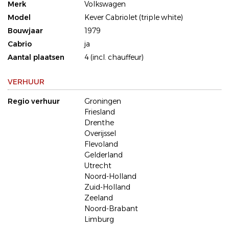
Merk
Volkswagen
Model
Kever Cabriolet (triple white)
Bouwjaar
1979
Cabrio
ja
Aantal plaatsen
4 (incl. chauffeur)
VERHUUR
Regio verhuur
Groningen
Friesland
Drenthe
Overijssel
Flevoland
Gelderland
Utrecht
Noord-Holland
Zuid-Holland
Zeeland
Noord-Brabant
Limburg