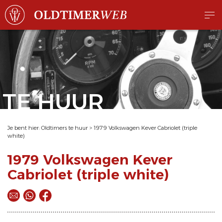
TE HUUR
Je bent hier:
Oldtimers te huur
>
1979 Volkswagen Kever Cabriolet (triple
white)
1979 Volkswagen Kever
Cabriolet (triple white)