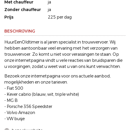
Met chauffeur
ja
Zonder chauffeur
ja
Prijs
225 per dag
BESCHRIJVING
HuurEenOldtimer is al jaren specialist in trouwvervoer. Wij
hebben aantoonbaar veel ervaring met het verzorgen van
trouwvervoer. Zo komt u niet voor verassingen te staan. Op
onze internetpagina vindt u vele reacties van bruidsparen die
u voorgingen, zodat u weet wat u van ons kunt verwachten.
Bezoek onze internetpagina voor ons actuele aanbod,
mogelijkheden en onze tarieven.
- Fiat 500
- Kever cabrio (blauw, wit, triple white)
- MG B
- Porsche 356 Speedster
- Volvo Amazon
- VW busje