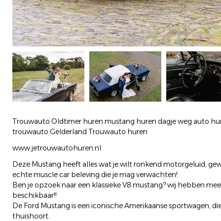
Trouwauto Oldtimer huren mustang huren dagje weg auto hure
trouwauto Gelderland Trouwauto huren
www.jetrouwautohuren.nl
Deze Mustang heeft alles wat je wilt ronkend motorgeluid, gewe
echte muscle car beleving die je mag verwachten!
Ben je opzoek naar een klassieke V8 mustang? wij hebben meer
beschikbaar!!
De Ford Mustang is een iconische Amerikaanse sportwagen, die 
thuishoort.