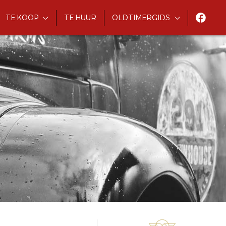
TE KOOP
TE HUUR
OLDTIMERGIDS