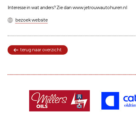
Interesse in wat anders? Zie dan www.jetrouwautohuren.nl
bezoek website
terug naar overzicht