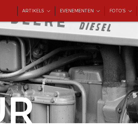
ARTIKELS
EVENEMENTEN
FOTO'S
UR