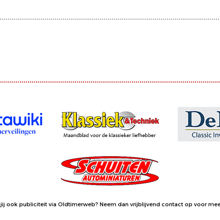
jij ook publiciteit via Oldtimerweb?
Neem dan vrijblijvend contact op
voor meer