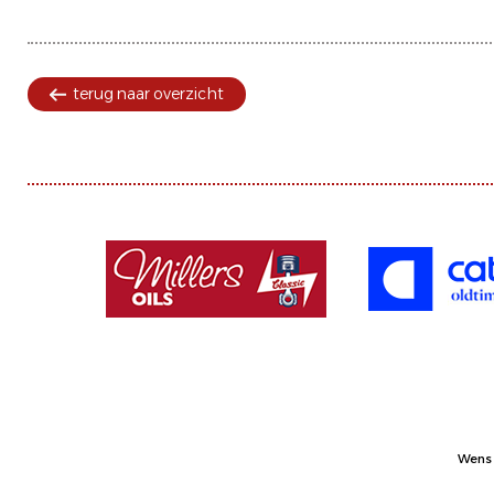
terug naar overzicht
Wens 