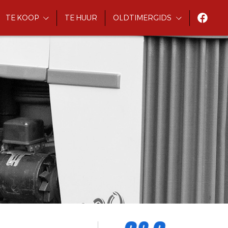
TE KOOP
TE HUUR
OLDTIMERGIDS