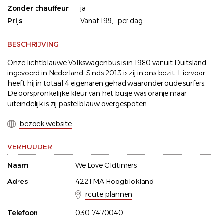
Zonder chauffeur
ja
Prijs
Vanaf 199,- per dag
BESCHRIJVING
Onze lichtblauwe Volkswagenbus is in 1980 vanuit Duitsland
ingevoerd in Nederland. Sinds 2013 is zij in ons bezit. Hiervoor
heeft hij in totaal 4 eigenaren gehad waaronder oude surfers.
De oorspronkelijke kleur van het busje was oranje maar
uiteindelijk is zij pastelblauw overgespoten.
bezoek website
VERHUUDER
Naam
We Love Oldtimers
Adres
4221 MA Hoogblokland
route plannen
Telefoon
030-7470040