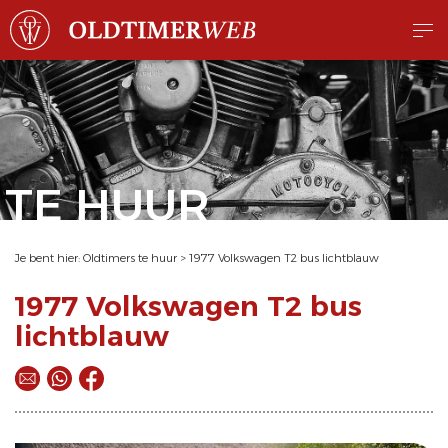
TE HUUR
Je bent hier:
Oldtimers te huur
>
1977 Volkswagen T2 bus lichtblauw
1977 Volkswagen T2 bus
lichtblauw