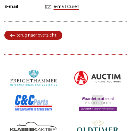
E-mail
e-mail sturen
terug naar overzicht