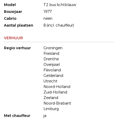
Model
T2 bus lichtblauw
Bouwjaar
1977
Cabrio
neen
Aantal plaatsen
8 (incl. chauffeur)
VERHUUR
Regio verhuur
Groningen
Friesland
Drenthe
Overijssel
Flevoland
Gelderland
Utrecht
Noord-Holland
Zuid-Holland
Zeeland
Noord-Brabant
Limburg
Met chauffeur
ja