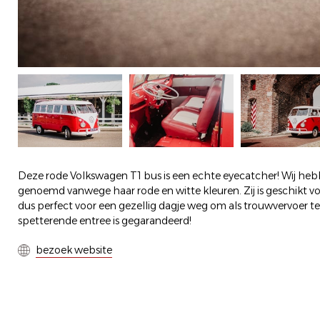
Deze rode Volkswagen T1 bus is een echte eyecatcher! Wij heb
genoemd vanwege haar rode en witte kleuren. Zij is geschikt 
dus perfect voor een gezellig dagje weg om als trouwvervoer 
spetterende entree is gegarandeerd!
bezoek website