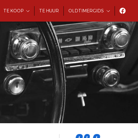
TE KOOP
TE HUUR
OLDTIMERGIDS