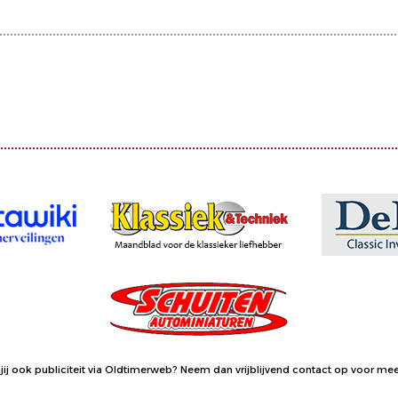
jij ook publiciteit via Oldtimerweb?
Neem dan vrijblijvend contact op
voor meer