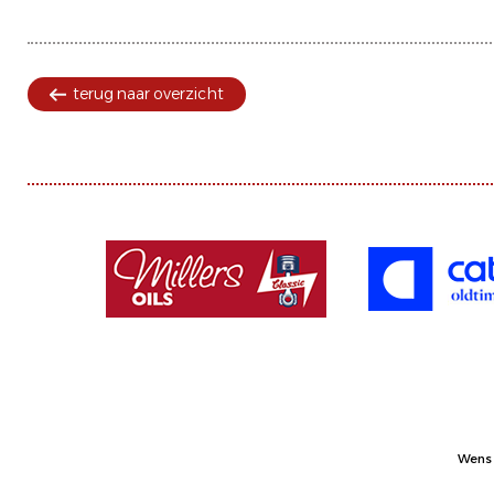
terug naar overzicht
Wens 