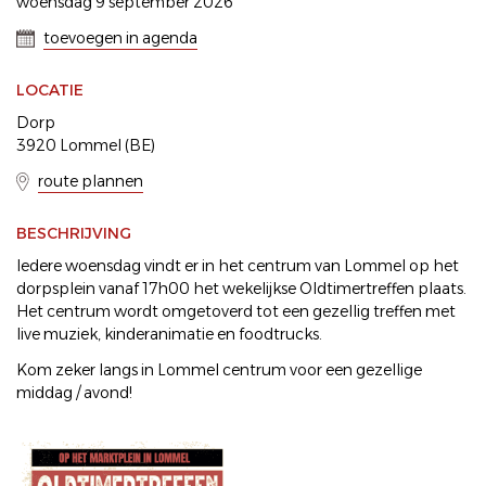
woensdag 9 september 2026
toevoegen in agenda
LOCATIE
Dorp
3920 Lommel (BE)
route plannen
BESCHRIJVING
Iedere woensdag vindt er in het centrum van Lommel op het
dorpsplein vanaf 17h00 het wekelijkse Oldtimertreffen plaats.
Het centrum wordt omgetoverd tot een gezellig treffen met
live muziek, kinderanimatie en foodtrucks.
Kom zeker langs in Lommel centrum voor een gezellige
middag / avond!