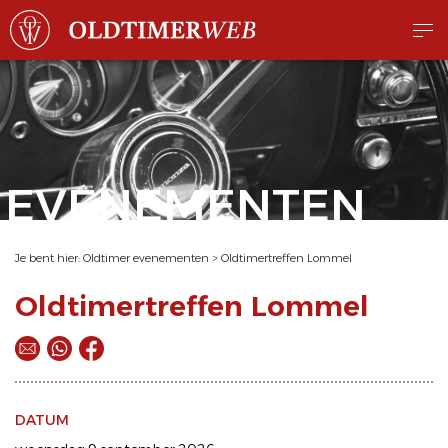
EVENEMENTEN
Je bent hier:
Oldtimer evenementen
>
Oldtimertreffen Lommel
Oldtimertreffen Lommel
DATUM