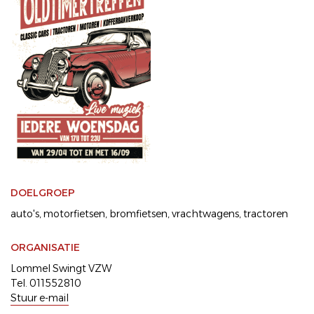
DOELGROEP
auto's
motorfietsen
bromfietsen
vrachtwagens
tractoren
ORGANISATIE
Lommel Swingt VZW
Tel. 011552810
Stuur e-mail