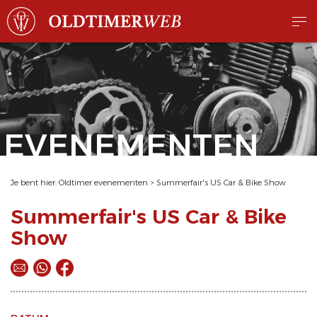
EVENEMENTEN
Je bent hier:
Oldtimer evenementen
>
Summerfair's US Car & Bike Show
Summerfair's US Car & Bike
Show