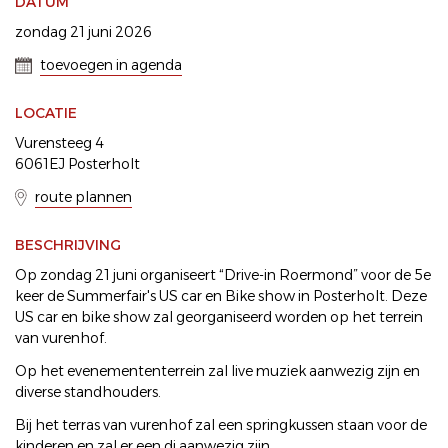
DATUM
zondag 21 juni 2026
toevoegen in agenda
LOCATIE
Vurensteeg 4
6061EJ Posterholt
route plannen
BESCHRIJVING
Op zondag 21 juni organiseert “Drive-in Roermond” voor de 5e
keer de Summerfair's US car en Bike show in Posterholt. Deze
US car en bike show zal georganiseerd worden op het terrein
van vurenhof.
Op het evenemententerrein zal live muziek aanwezig zijn en
diverse standhouders.
Bij het terras van vurenhof zal een springkussen staan voor de
kinderen en zal er een dj aanwezig zijn.