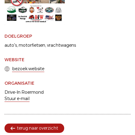
DOELGROEP
auto's
motorfietsen
vrachtwagens
WEBSITE
bezoek website
ORGANISATIE
Drive-In Roermond
Stuur e-mail
terug naar overzicht